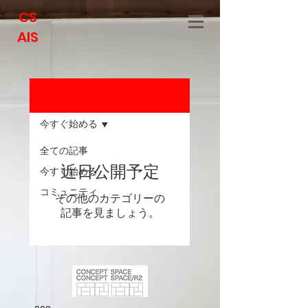
CS
AIS
EXHIBITION
今すぐ始める
全ての記事
近日公開予定
今すぐ始める
コミュニティ
その他のカテゴリーの
記事を見ましょう。