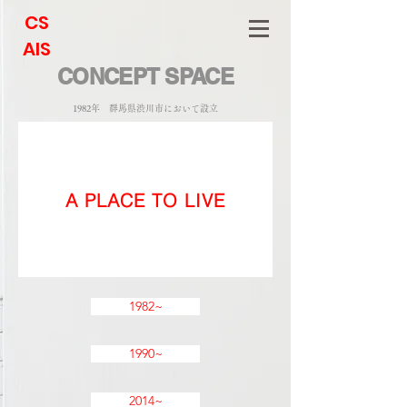
CS
AIS
CONCEPT SPACE
1982年 群馬県渋川市において設立
A PLACE TO LIVE
1982~
1990~
2014~