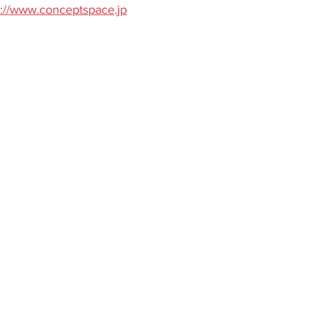
s://www.conceptspace.jp