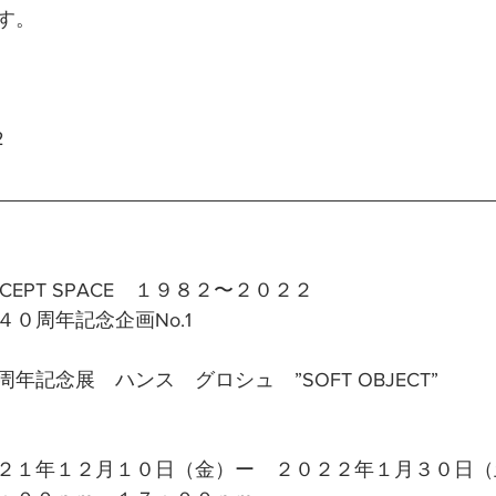
す。
2
CEPT SPACE　１９８２〜２０２２
０周年記念企画No.1
年記念展　ハンス　グロシュ　”SOFT OBJECT”
２１年１２月１０日（金）ー　２０２２年１月３０日（