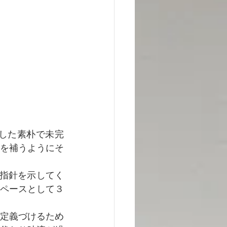
した素朴で未完
を補うようにそ
指針を示してく
ペースとして３
定義づけるため