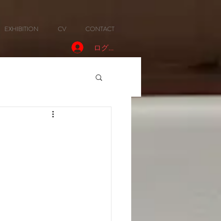
EXHIBITION
CV
CONTACT
ログイン