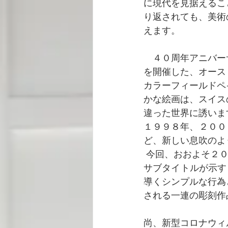
に現代を見据えるこ
り返されても、美術
えます。
　４０周年アニバー
を開催した、オース
カラーフィールドペ
かな絵画は、スイス
違った世界に誘いま
１９９８年、２００
ど、新しい息吹のよ
 今回、おおよそ２
サブタイトルが示す
導くシンプルな行為
される一連の彫刻作
尚、新型コロナウィ