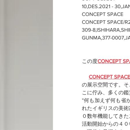
10,DES.2021 - 30,JA
CONCEPT SPACE
CONCEPT SPACE/R
309-8,ISHIHARA,SH
GUNMA,377-0007,J
この度
CONCEPT SP
CONCEPT SPAC
の展示空間です。そ
こに佇み、多くの鑑
”何も加えず何も省
れたイギリスの美術
０数年機能してきた
活動開始からの４０