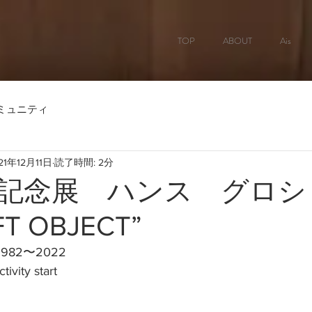
TOP
ABOUT
Ais
ミュニティ
21年12月11日
読了時間: 2分
記念展 ハンス グロシ
T OBJECT”
1982〜2022
tivity start