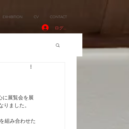
EXHIBITION
CV
CONTACT
ログイン
を中心に展覧会を展
となりました。
を組み合わせた