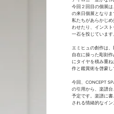
今回２回目の個展は
の来日個展となりま
私たちがあらかじめ
わせたり、インスト
一石を投じています
エミヒュの創作は、
自在に操った彫刻作
にタイヤを積み重ね
作と鑑賞術を啓蒙し
今回、CONCEPT S
の引用から、楽譜台
予定です。楽譜に書
される情緒的なイン