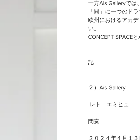
一方Ais Gall
「間」に一つのドラ
欧州におけるアカデ
い。
CONCEPT SPAC
記
２）Ais Gallery
 レト　エミヒュ
間奏
２０２４年４月１３