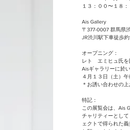
１３：００〜１８：
Ais Gallery
〒377-0007 群馬
JR渋川駅下車徒歩
オープニング：
レト　エミヒュ氏を
Aisギャラリーに於
４月１３日（土）午
＊お誘い合わせの上
特記：
この展覧会は、Ais
チャリティーとして
ェクトで得られた義