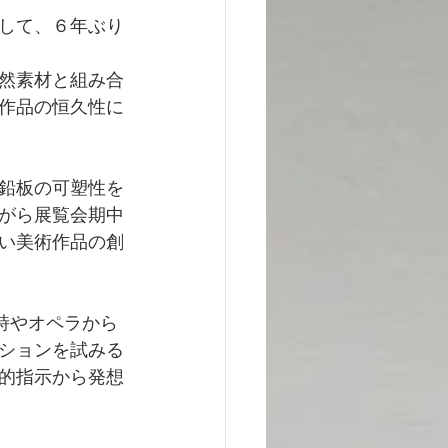
して、６年ぶり
然素材と組み合
作品の恒久性に
鉛板の可塑性を
がら展覧会期中
い美術作品の創
アの詩やオペラから
ションを試みる
的指示から発想