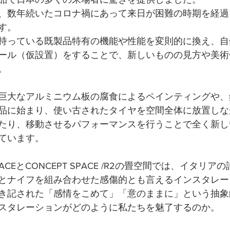
、数年続いたコロナ禍にあって来日が困難の時期を経過
す。
持っている既製品特有の機能や性能を変則的に換え、自
ール（仮設置）をすることで、新しいものの見方や美術
。
巨大なアルミニウム板の腐食によるペインティングや、
品に始まり、使い古されたタイヤを空間全体に放置しな
たり、移動させるパフォーマンスを行うことで全く新し
ています。
PACEとCONCEPT SPACE /R2の畳空間では、イタリ
とナイフを組み合わせた感傷的とも言えるインスタレー
き記された「感情をこめて」「意のままに」という抽象
スタレーションがどのように私たちを魅了するのか。